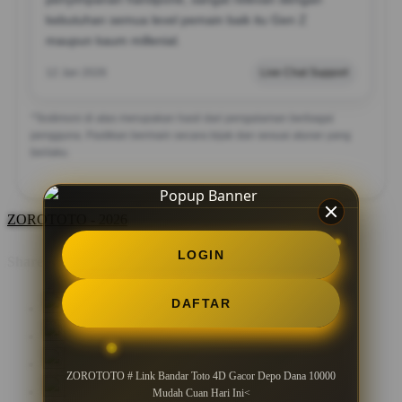
kebutuhan semua level pemain baik itu Gen Z
maupun kaum millenial.
12 Jan 2026
Live Chat Support
*Testimoni di atas merupakan hasil dari pengalaman berbagai
pengguna. Pastikan bermain secara bijak dan sesuai aturan yang
berlaku.
ZOROTOTO - 2026
LOGIN
Share this design:
DAFTAR
ZOROTOTO # Link Bandar Toto 4D Gacor Depo Dana 10000
Mudah Cuan Hari Ini<