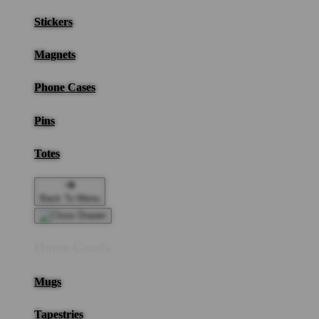
Stickers
Magnets
Phone Cases
Pins
Totes
Back To Menu
Home Goods
Mugs
Tapestries