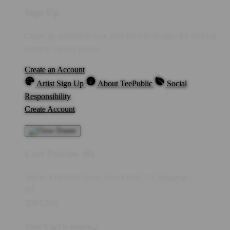
Sign Up
Create an account to save your favorite designs for viewing
anytime, on any device.
Create an Account
Artist Sign Up
About TeePublic
Social
Responsibility
Create Account
Cart Preview (0)
You're
IDR5,000
Away from
FREE US Shipping!
$0
IDR5,000
Your Cart is empty...