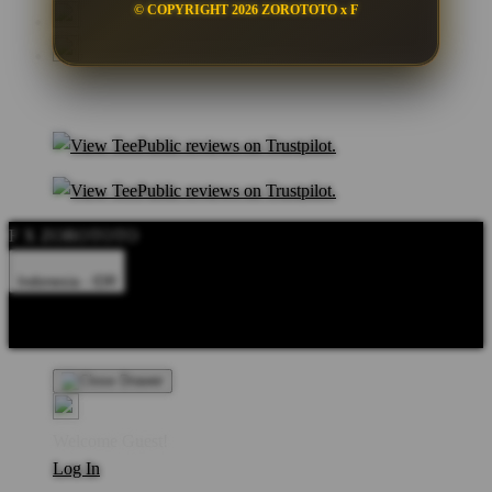
© COPYRIGHT 2026 ZOROTOTO x F
F X ZOROTOTO
Indonesia - IDR
Product Safety
Intellectual Property Policy
CA: Do Not Sell My
Personal Information
Privacy Policy
Terms
Welcome Guest!
Log In