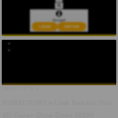
Account
LOGIN
DAFTAR
Explore Categories
Popular Products
Shop All Designs
ZOROTOTO
ZOROTOTO LOGIN
ZOROTOTO LINK LOGIN
ZOROTOTO DAFTAR
ZOROTOTO MOBILE
ZOROTOTO APLIKASI GAME
ZOROTOTO PUSAT GAME
Design ID: 74235272
ZOROTOTO # Link Bandar Toto
4D Gacor Depo Dana 10000