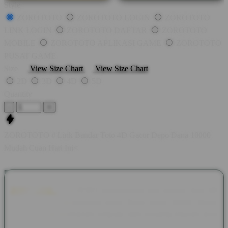
Style
ZOROTOTO
ZOROTOTO LOGIN
ZOROTOTO
LINK LOGIN
ZOROTOTO DAFTAR
ZOROTOTO
MOBILE
ZOROTOTO APLIKASI GAME
ZOROTOTO
PUSAT GAME
Size
View Size Chart
View Size Chart
2D
3D
4D
5D
Quantity
-
+
ZOROTOTO # Link Bandar Toto 4D Gacor Depo Dana 10000
Mudah Cuan Hari Ini<
ZOROTOTO
ZOROTOTO menawarkan link bandar Toto 4D
gacor dengan kemudahan depo Dana mulai 10000. Akses
cepat, pilihan permainan lengkap, dan peluang hiburan seru
hari ini.