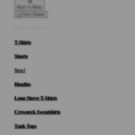
Back To Menu
Adult Apparel
T-Shirts
Shorts
New!
Hoodies
Long Sleeve T-Shirts
Crewneck Sweatshirts
Tank Tops