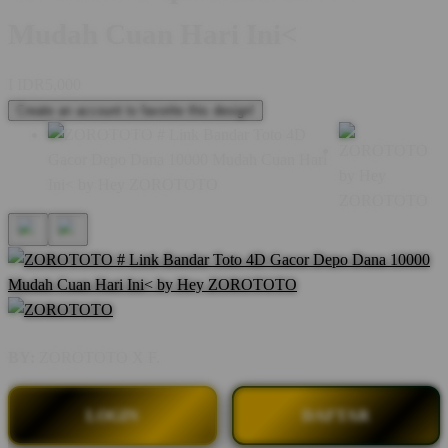
Mudah Cuan Hari Ini<
I
IDR5,000
Create an account to favorite this design!
BY:
ZOROTOTO X F.
LOGIN
DAFTAR