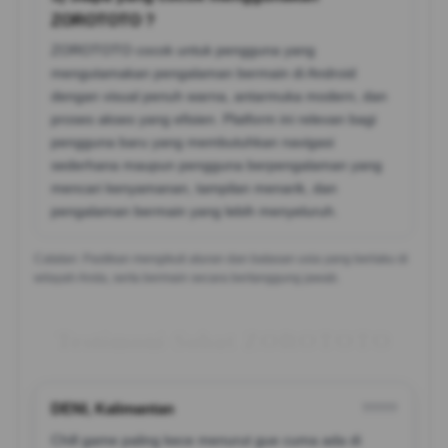
ZOROTOTO ?
ZOROTOTO cocok untuk pengguna yang
mengutamakan pengalaman bermain di Android
dengan visual penuh warna, antarmuka modern, dan
proses akses yang efisien. Platform ini relevan bagi
pengguna baru yang membutuhkan navigasi
sederhana maupun pengguna berpengalaman yang
mencari kenyamanan, tampilan menarik, dan
pengalaman bermain yang lebih menyeluruh.
Catatan: Pastikan mengikuti aturan dan batasan usia yang berlaku di
wilayah Anda, serta bermain secara bertanggung jawab.
Testimoni Sobat ZOROTOTO
DENI, Kalimantan
?????
Chill game paling kece menurut gue cuma ada di