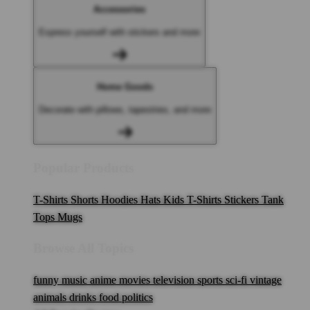
Accessories
Express yourself with stickers and more
Home Goods
Decorate with pillows, tapestries, and more
Popular Products
T-Shirts
Shorts
Hoodies
Hats
Kids T-Shirts
Stickers
Tank
Tops
Mugs
Browse All Topics
funny
music
anime
movies
television
sports
sci-fi
vintage
animals
drinks
food
politics